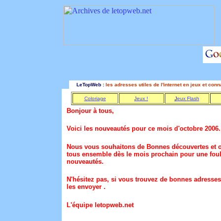
LeTopWeb :
les adresses utiles de l'internet en jeux et con
Coloriage
Jeux !
J
eux
F
lash
Bonjour à tous,
Voici les nouveautés pour ce mois d'octobre 2006.
Nous vous souhaitons de Bonnes découvertes et o
tous ensemble dès le mois prochain pour une fou
nouveautés.
N'hésitez pas, si vous trouvez de bonnes adresses
les envoyer .
L'équipe letopweb.net