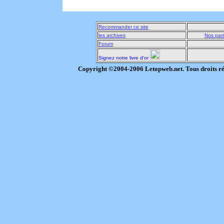
Recommander ce site
les archives
Nos part
Forum
Signez notre livre d'or
Copyright ©2004-2006 Letopweb.net. Tous droits r