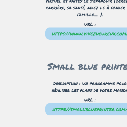
virtuel et faites le s'épanouir (gére
carrière, sa santé, aidez le à fonder
famille.... ).
URL :
https://www.vivezheureux.com
Small blue print
Description : Un programme pour
réaliser les plans de votre maiso
URL :
https://smallblueprinter.com