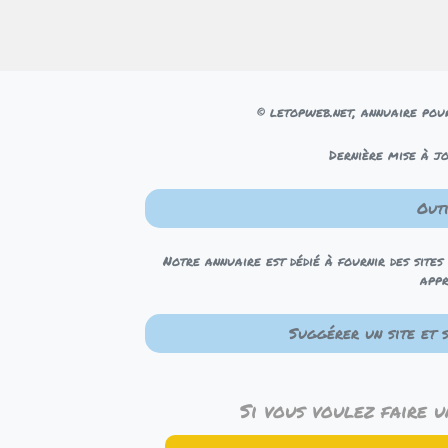
© letopweb.net, annuaire pour
Dernière mise à j
Out
Notre annuaire est dédié à fournir des sites
appr
Suggérer un site et s
Si vous voulez faire u