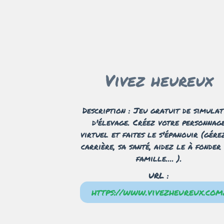
Vivez heureux
Description : Jeu gratuit de simulat
d'élevage. Créez votre personnag
virtuel et faites le s'épanouir (gére
carrière, sa santé, aidez le à fonder
famille.... ).
URL :
https://www.vivezheureux.com