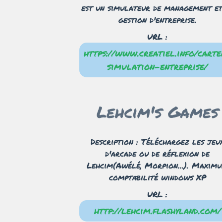
est un simulateur de management et
gestion d'entreprise.
URL :
https://www.creatiel.info/cart
simulation-entreprise/
Lehcim's Games
Description : Téléchargez les jeu
d'arcade ou de réflexion de
Lehcim(Awélé, Morpion...). Maxim
comptabilité windows XP
URL :
http://lehcim.flashyland.com/