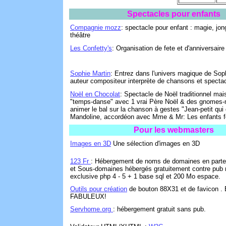
Spectacles pour enfants
Compagnie mozz
: spectacle pour enfant : magie, jon
théâtre
Les Confetty's
: Organisation de fete et d'anniversaire
Sophie Martin
: Entrez dans l'univers magique de Sop
auteur compositeur interprète de chansons et spectac
Noël en Chocolat
: Spectacle de Noël traditionnel m
"temps-danse" avec 1 vrai Père Noël & des gnomes-
animer le bal sur la chanson à gestes "Jean-petit qui
Mandoline, accordéon avec Mme & Mr: Les enfants f
Pour les webmasters
Images en 3D
Une sélection d'images en 3D
123 Fr
: Hébergement de noms de domaines en parte
et Sous-domaines hébergés gratuitement contre pub
exclusive php 4 - 5 + 1 base sql et 200 Mo espace.
Outils pour création
de bouton 88X31 et de favicon .
FABULEUX!
Servhome.org
: hébergement gratuit sans pub.