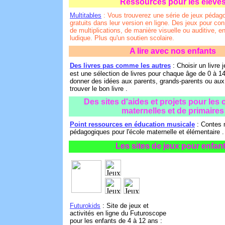
Ressources pour les élève
Multitables
: Vous trouverez une série de jeux pédag
gratuits dans leur version en ligne. Des jeux pour con
de multiplications, de manière visuelle ou auditive, en
ludique. Plus qu'un soutien scolaire.
A lire avec nos enfants
Des livres pas comme les autres
: Choisir un livre
est une sélection de livres pour chaque âge de 0 à 14
donner des idées aux parents, grands-parents ou aux
trouver le bon livre .
Des sites d'aides et projets pour les 
maternelles et de primaires
Point ressources en éducation musicale
: Contes 
pédagogiques pour l'école maternelle et élémentaire .
Les sites de jeux pour enfan
Futurokids
: Site de jeux et
activités en ligne du Futuroscope
pour les enfants de 4 à 12 ans :