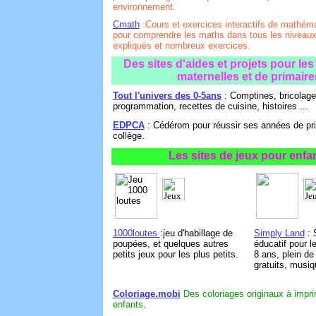
environnement.
Cmath
:Cours et exercices interactifs de mathéma
pour comprendre les maths dans tous les niveaux
expliqués et nombreux exercices.
Des sites d'aides et projets pour le
maternelles et de primaire
Tout l'univers des 0-5ans
: Comptines, bricolage
programmation, recettes de cuisine, histoires ...
EDPCA
: Cédérom pour réussir ses années de pri
collège.
Les sites de jeux pour enfa
1000loutes
:jeu d'habillage de
Simply Land
: 
poupées, et quelques autres
éducatif pour l
petits jeux pour les plus petits.
8 ans, plein de
gratuits, musiq
Coloriage.mobi
Des coloriages originaux à impri
enfants.