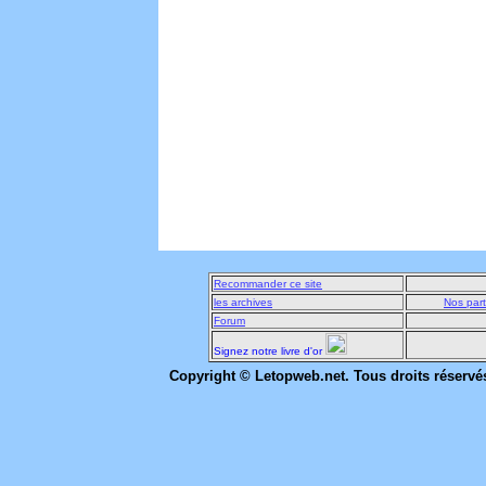
Recommander ce site
les archives
Nos part
Forum
Signez notre livre d'or
Copyright © Letopweb.net. Tous droits réservé