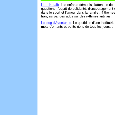
Little Karaib
: Les enfants démunis, l'attention des
questions, l'esprit de solidarité, d'encouragement e
dans le sport et l'amour dans la famille : 4 thème
français par des ados sur des rythmes antillais.
Le blog d'Aventurine
: Le quotidien d'une institutri
mots d'enfants et petits riens de tous les jours. .