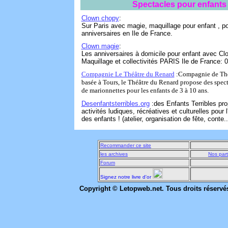
Spectacles pour enfants
Clown chopy
:
Sur Paris avec magie, maquillage pour enfant , po
anniversaires en Ile de France.
Clown magie
:
Les anniversaires à domicile pour enfant avec Cl
Maquillage et collectivités PARIS Ile de France: 0
Compagnie Le Théâtre du Renard
:Compagnie de Thé
basée à Tours, le Théâtre du Renard propose des spect
de marionnettes pour les enfants de 3 à 10 ans.
Desenfantsterribles.org
:des Enfants Terribles pr
activités ludiques, récréatives et culturelles pour l'
des enfants ! (atelier, organisation de fête, conte...
Recommander ce site
les archives
Nos part
Forum
Signez notre livre d'or
Copyright © Letopweb.net. Tous droits réservé